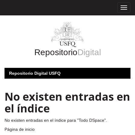
Skip
navigation
Repositorio
Digital
Repositorio Digital USFQ
No existen entradas en
el índice
No existen entradas en el índice para "Todo DSpace".
Página de inicio