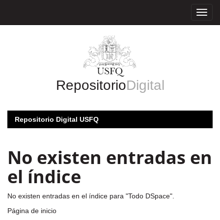
Skip
navigation
Repositorio
Digital
Repositorio Digital USFQ
No existen entradas en
el índice
No existen entradas en el índice para "Todo DSpace".
Página de inicio