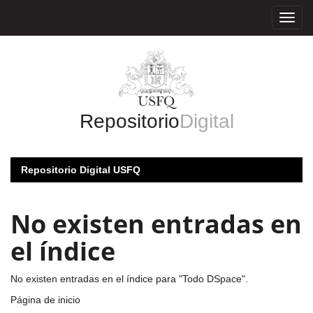
Skip
navigation
Repositorio
Digital
Repositorio Digital USFQ
No existen entradas en
el índice
No existen entradas en el índice para "Todo DSpace".
Página de inicio