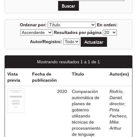
Ordenar por:
En orden:
Resultados por página
Autor/Registro:
Mostrando resultados 1 a 1 de 1
Vista
Fecha de
Título
Autor(es)
previa
publicación
2020
Comparación
Riofrío,
automática de
Daniel,
planes de
director
;
gobierno
Pinta
utilizando
Pacheco,
técnicas de
Mike
procesamiento
Arthur
de lenguaje