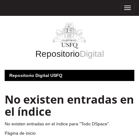
Skip
navigation
Repositorio
Digital
Repositorio Digital USFQ
No existen entradas en
el índice
No existen entradas en el índice para "Todo DSpace".
Página de inicio