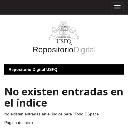
Skip
navigation
Repositorio
Digital
Repositorio Digital USFQ
No existen entradas en
el índice
No existen entradas en el índice para "Todo DSpace".
Página de inicio