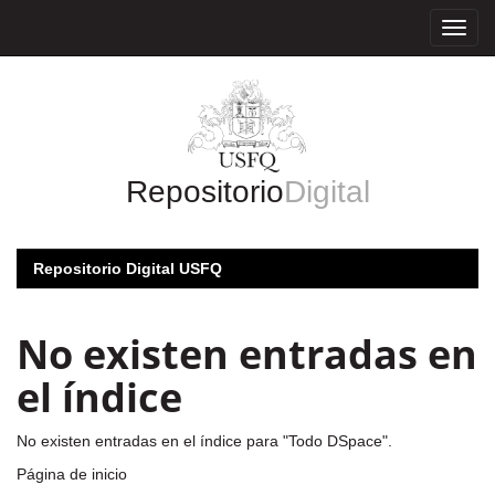
Skip
navigation
Repositorio
Digital
Repositorio Digital USFQ
No existen entradas en
el índice
No existen entradas en el índice para "Todo DSpace".
Página de inicio