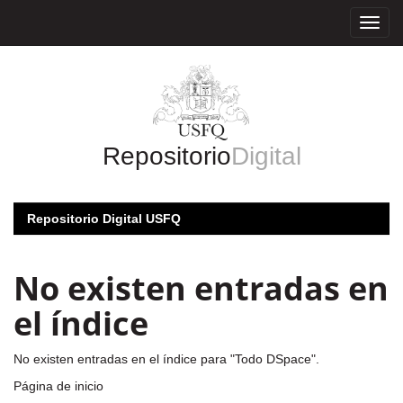
Skip
navigation
Repositorio
Digital
Repositorio Digital USFQ
No existen entradas en
el índice
No existen entradas en el índice para "Todo DSpace".
Página de inicio