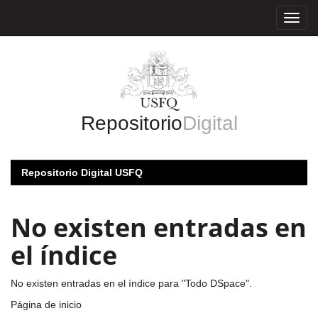
Skip
navigation
Repositorio
Digital
Repositorio Digital USFQ
No existen entradas en
el índice
No existen entradas en el índice para "Todo DSpace".
Página de inicio