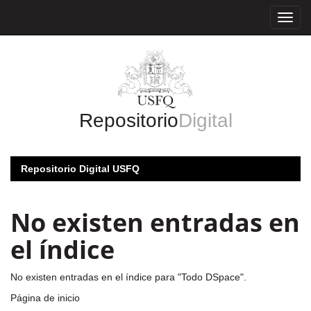
Skip
navigation
Repositorio
Digital
Repositorio Digital USFQ
No existen entradas en
el índice
No existen entradas en el índice para "Todo DSpace".
Página de inicio