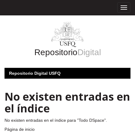
Skip
navigation
Repositorio
Digital
Repositorio Digital USFQ
No existen entradas en
el índice
No existen entradas en el índice para "Todo DSpace".
Página de inicio