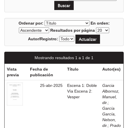
Ordenar por:
En orden:
Resultados por página
Autor/Registro:
Mostrando resultados 1 a 1 de 1
Vista
Fecha de
Título
Autor(es)
previa
publicación
25-abr-2025
Escena 1: Doble
Garcia
Vía Escena 2:
Albornoz,
Vesper
Manuel,
dir.
;
García
García,
Nelson,
dir.
;
Prado