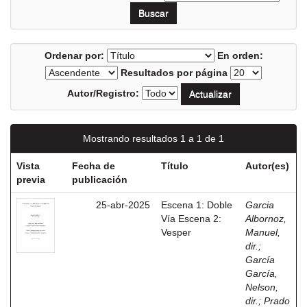
Ordenar por:
En orden:
Resultados por página
Autor/Registro:
Mostrando resultados 1 a 1 de 1
Vista
Fecha de
Título
Autor(es)
previa
publicación
25-abr-2025
Escena 1: Doble
Garcia
Vía Escena 2:
Albornoz,
Vesper
Manuel,
dir.
;
García
García,
Nelson,
dir.
;
Prado