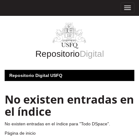
Skip
navigation
Repositorio
Digital
Repositorio Digital USFQ
No existen entradas en
el índice
No existen entradas en el índice para "Todo DSpace".
Página de inicio