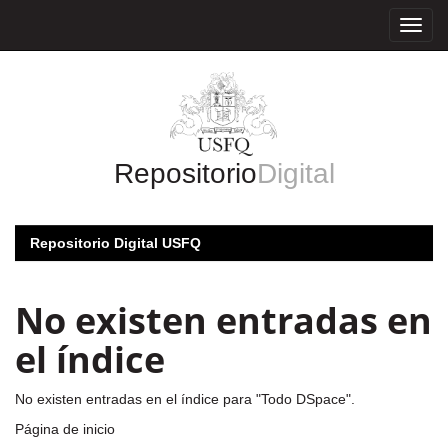
Skip
navigation
Repositorio
Digital
Repositorio Digital USFQ
No existen entradas en
el índice
No existen entradas en el índice para "Todo DSpace".
Página de inicio