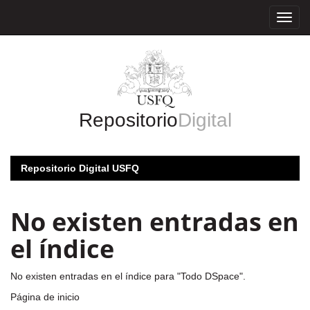
Skip
navigation
Repositorio
Digital
Repositorio Digital USFQ
No existen entradas en
el índice
No existen entradas en el índice para "Todo DSpace".
Página de inicio