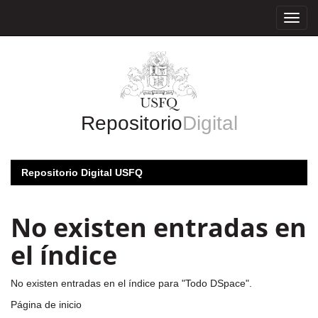
Skip
navigation
Repositorio
Digital
Repositorio Digital USFQ
No existen entradas en
el índice
No existen entradas en el índice para "Todo DSpace".
Página de inicio