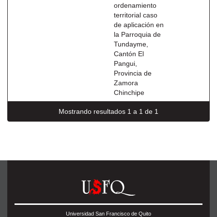
ordenamiento
territorial caso
de aplicación en
la Parroquia de
Tundayme,
Cantón El
Pangui,
Provincia de
Zamora
Chinchipe
Mostrando resultados 1 a 1 de 1
Universidad San Francisco de Quito