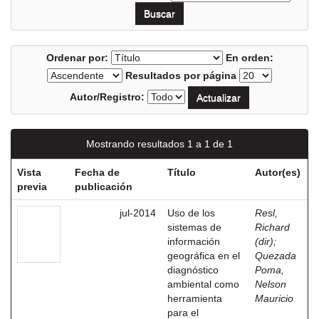
Ordenar por:
En orden:
Resultados por página
Autor/Registro:
Mostrando resultados 1 a 1 de 1
Vista
Fecha de
Título
Autor(es)
previa
publicación
jul-2014
Uso de los
Resl,
sistemas de
Richard
información
(dir)
;
geográfica en el
Quezada
diagnóstico
Poma,
ambiental como
Nelson
herramienta
Mauricio
para el