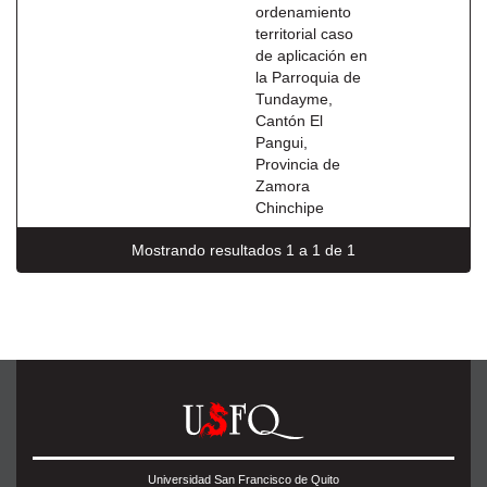
ordenamiento
territorial caso
de aplicación en
la Parroquia de
Tundayme,
Cantón El
Pangui,
Provincia de
Zamora
Chinchipe
Mostrando resultados 1 a 1 de 1
Universidad San Francisco de Quito