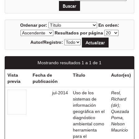
Ordenar por:
En orden:
Resultados por página
Autor/Registro:
Mostrando resultados 1 a 1 de 1
Vista
Fecha de
Título
Autor(es)
previa
publicación
jul-2014
Uso de los
Resl,
sistemas de
Richard
información
(dir)
;
geográfica en el
Quezada
diagnóstico
Poma,
ambiental como
Nelson
herramienta
Mauricio
para el