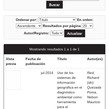
Ordenar por:
En orden:
Resultados por página
Autor/Registro:
Mostrando resultados 1 a 1 de 1
Vista
Fecha de
Título
Autor(es)
previa
publicación
jul-2014
Uso de los
Resl,
sistemas de
Richard
información
(dir)
;
geográfica en el
Quezada
diagnóstico
Poma,
ambiental como
Nelson
herramienta
Mauricio
para el