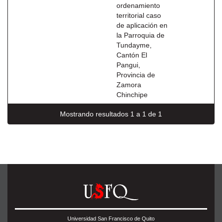
ordenamiento
territorial caso
de aplicación en
la Parroquia de
Tundayme,
Cantón El
Pangui,
Provincia de
Zamora
Chinchipe
Mostrando resultados 1 a 1 de 1
Universidad San Francisco de Quito