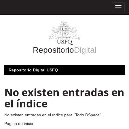
Skip
navigation
Repositorio
Digital
Repositorio Digital USFQ
No existen entradas en
el índice
No existen entradas en el índice para "Todo DSpace".
Página de inicio