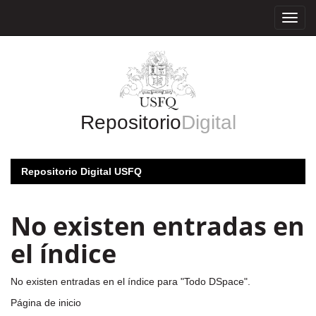
Skip
navigation
Repositorio
Digital
Repositorio Digital USFQ
No existen entradas en
el índice
No existen entradas en el índice para "Todo DSpace".
Página de inicio