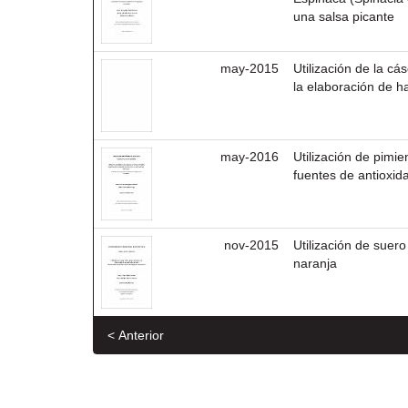
una salsa picante
may-2015
Utilización de la c
la elaboración de h
may-2016
Utilización de pimi
fuentes de antioxid
nov-2015
Utilización de suer
naranja
< Anterior