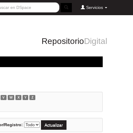
Servicios
Repositorio
Digital
V
W
X
Y
Z
r/Registro: