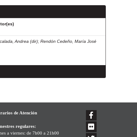
tor(es)
calada, Andrea (dir)
;
Rendón Cedeño, María José
rarios de Atención
mestres regulares:
nes a viernes: de 7h00 a 21h00