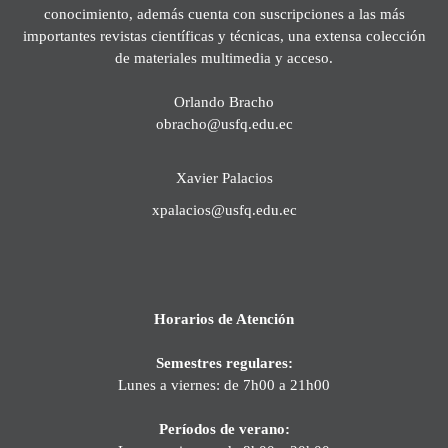
conocimiento, además cuenta con suscripciones a las más
importantes revistas científicas y técnicas, una extensa colección
de materiales multimedia y acceso.
Orlando Bracho
obracho@usfq.edu.ec
Xavier Palacios
xpalacios@usfq.edu.ec
Horarios de Atención
Semestres regulares:
Lunes a viernes: de 7h00 a 21h00
Períodos de verano: