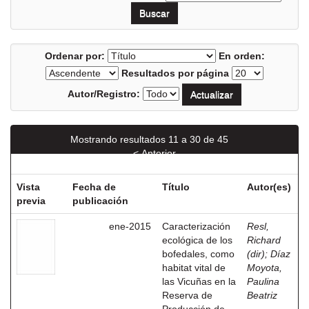
Ordenar por:
En orden:
Resultados por página
Autor/Registro:
Mostrando resultados 11 a 30 de 45
< Anterior
Siguiente >
Vista
Fecha de
Título
Autor(es)
previa
publicación
ene-2015
Caracterización
Resl,
ecológica de los
Richard
bofedales, como
(dir)
;
Díaz
habitat vital de
Moyota,
las Vicuñas en la
Paulina
Reserva de
Beatriz