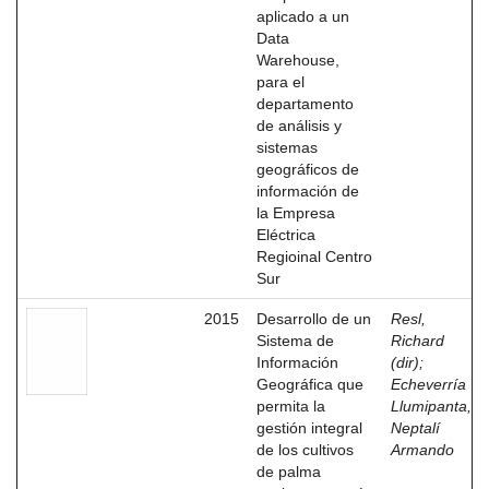
aplicado a un
Data
Warehouse,
para el
departamento
de análisis y
sistemas
geográficos de
información de
la Empresa
Eléctrica
Regioinal Centro
Sur
2015
Desarrollo de un
Resl,
Sistema de
Richard
Información
(dir)
;
Geográfica que
Echeverría
permita la
Llumipanta,
gestión integral
Neptalí
de los cultivos
Armando
de palma