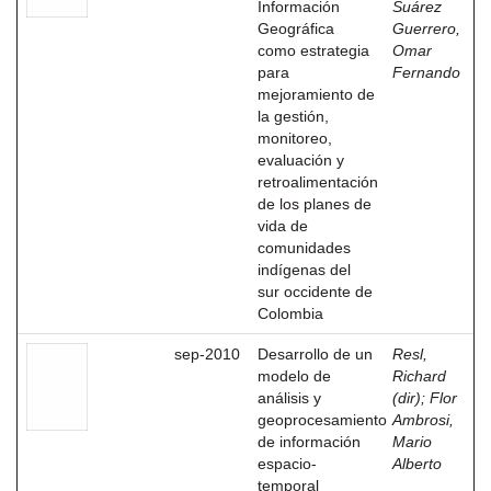
Información
Suárez
Geográfica
Guerrero,
como estrategia
Omar
para
Fernando
mejoramiento de
la gestión,
monitoreo,
evaluación y
retroalimentación
de los planes de
vida de
comunidades
indígenas del
sur occidente de
Colombia
sep-2010
Desarrollo de un
Resl,
modelo de
Richard
análisis y
(dir)
;
Flor
geoprocesamiento
Ambrosi,
de información
Mario
espacio-
Alberto
temporal