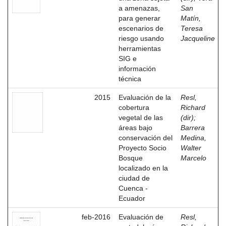
a amenazas,
San
para generar
Matín,
escenarios de
Teresa
riesgo usando
Jacqueline
herramientas
SIG e
información
técnica
2015
Evaluación de la
Resl,
cobertura
Richard
vegetal de las
(dir)
;
áreas bajo
Barrera
conservación del
Medina,
Proyecto Socio
Walter
Bosque
Marcelo
localizado en la
ciudad de
Cuenca -
Ecuador
feb-2016
Evaluación de
Resl,