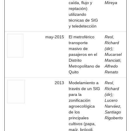
caída, flujo y
Mireya
reptación)
utilizando
técnicas de SIG
y teledetección
may-2015
El metroférico
Resl,
transporte
Richard
masivo de
(dir)
;
pasajeros en el
Mucarsel
Distrito
Manciati,
Metropolitano de
Alfredo
Quito
Renato
2013
Modelamiento a
Resl,
través de un SIG
Richard
para la
(dir)
;
zonificación
Lucero
agroecológica
Narváez,
de los
Santiago
principales
Rigoberto
cultivos (papa,
maíz, brócoli,