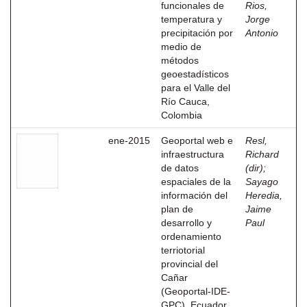
funcionales de
Rios,
temperatura y
Jorge
precipitación por
Antonio
medio de
métodos
geoestadísticos
para el Valle del
Río Cauca,
Colombia
ene-2015
Geoportal web e
Resl,
infraestructura
Richard
de datos
(dir)
;
espaciales de la
Sayago
información del
Heredia,
plan de
Jaime
desarrollo y
Paul
ordenamiento
terriotorial
provincial del
Cañar
(Geoportal-IDE-
GPC), Ecuador