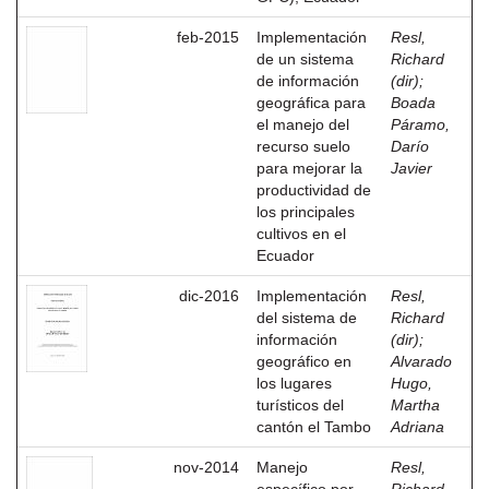
feb-2015
Implementación
Resl,
de un sistema
Richard
de información
(dir)
;
geográfica para
Boada
el manejo del
Páramo,
recurso suelo
Darío
para mejorar la
Javier
productividad de
los principales
cultivos en el
Ecuador
dic-2016
Implementación
Resl,
del sistema de
Richard
información
(dir)
;
geográfico en
Alvarado
los lugares
Hugo,
turísticos del
Martha
cantón el Tambo
Adriana
nov-2014
Manejo
Resl,