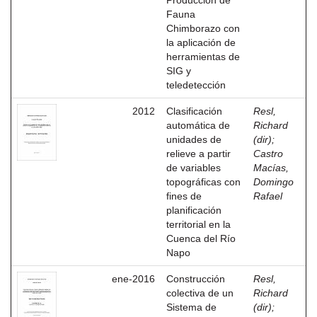
Producción de
Fauna
Chimborazo con
la aplicación de
herramientas de
SIG y
teledetección
2012
Clasificación
Resl,
automática de
Richard
unidades de
(dir)
;
relieve a partir
Castro
de variables
Macías,
topográficas con
Domingo
fines de
Rafael
planificación
territorial en la
Cuenca del Río
Napo
ene-2016
Construcción
Resl,
colectiva de un
Richard
Sistema de
(dir)
;