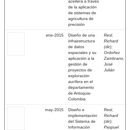
aceitera a través
de la aplicación
de sistemas de
agricultura de
precisión
ene-2015
Diseño de una
Resl,
infraestructura
Richard
de datos
(dir)
;
espaciales y su
Ordoñez
aplicación a la
Zambrano,
gestión de
José
proyectos de
Julián
exploración
aurífera en el
departamento
de Antoquia-
Colombia
may-2015
Diseño e
Resl,
implementación
Richard
del Sistema de
(dir)
;
Información
Paspuel