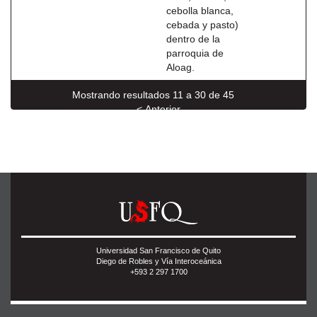
cebolla blanca,
cebada y pasto)
dentro de la
parroquia de
Aloag.
Mostrando resultados 11 a 30 de 45
< Anterior
Siguiente >
Universidad San Francisco de Quito
Diego de Robles y Vía Interoceánica
+593 2 297 1700