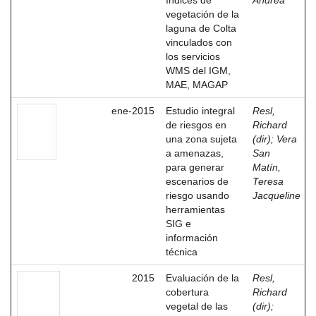
índices de
Andrea
vegetación de la
laguna de Colta
vinculados con
los servicios
WMS del IGM,
MAE, MAGAP
ene-2015
Estudio integral
Resl,
de riesgos en
Richard
una zona sujeta
(dir)
;
Vera
a amenazas,
San
para generar
Matín,
escenarios de
Teresa
riesgo usando
Jacqueline
herramientas
SIG e
información
técnica
2015
Evaluación de la
Resl,
cobertura
Richard
vegetal de las
(dir)
;