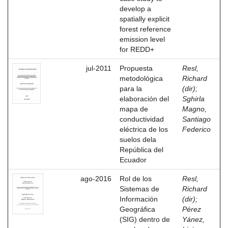
develop a
spatially explicit
forest reference
emission level
for REDD+
jul-2011
Propuesta
Resl,
metodológica
Richard
para la
(dir)
;
elaboración del
Sghirla
mapa de
Magno,
conductividad
Santiago
eléctrica de los
Federico
suelos dela
República del
Ecuador
ago-2016
Rol de los
Resl,
Sistemas de
Richard
Información
(dir)
;
Geográfica
Pérez
(SIG) dentro de
Yánez,