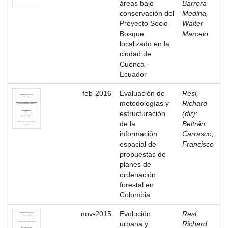
áreas bajo
Barrera
conservación del
Medina,
Proyecto Socio
Walter
Bosque
Marcelo
localizado en la
ciudad de
Cuenca -
Ecuador
feb-2016
Evaluación de
Resl,
metodologías y
Richard
estructuración
(dir)
;
de la
Beltrán
información
Carrasco,
espacial de
Francisco
propuestas de
planes de
ordenación
forestal en
Colombia
nov-2015
Evolución
Resl,
urbana y
Richard