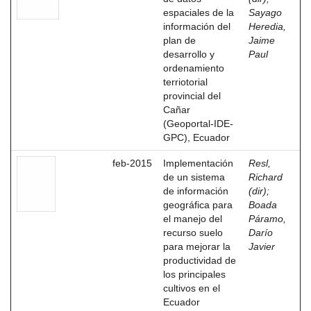
espaciales de la
Sayago
información del
Heredia,
plan de
Jaime
desarrollo y
Paul
ordenamiento
terriotorial
provincial del
Cañar
(Geoportal-IDE-
GPC), Ecuador
feb-2015
Implementación
Resl,
de un sistema
Richard
de información
(dir)
;
geográfica para
Boada
el manejo del
Páramo,
recurso suelo
Darío
para mejorar la
Javier
productividad de
los principales
cultivos en el
Ecuador