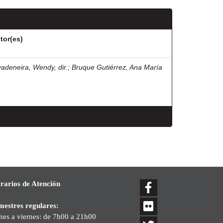
tor(es)
vadeneira, Wendy, dir.
;
Bruque Gutiérrez, Ana María
rarios de Atención
mestres regulares:
nes a viernes: de 7h00 a 21h00