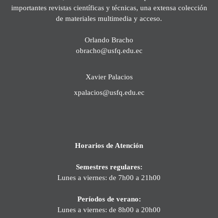
importantes revistas científicas y técnicas, una extensa colección
de materiales multimedia y acceso.
Orlando Bracho
obracho@usfq.edu.ec
Xavier Palacios
xpalacios@usfq.edu.ec
Horarios de Atención
Semestres regulares:
Lunes a viernes: de 7h00 a 21h00
Períodos de verano:
Lunes a viernes: de 8h00 a 20h00