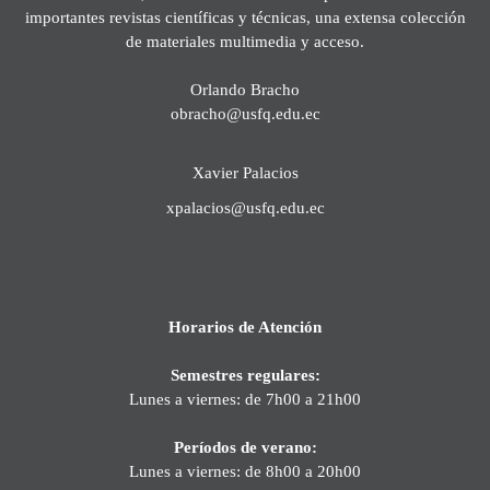
importantes revistas científicas y técnicas, una extensa colección
de materiales multimedia y acceso.
Orlando Bracho
obracho@usfq.edu.ec
Xavier Palacios
xpalacios@usfq.edu.ec
Horarios de Atención
Semestres regulares:
Lunes a viernes: de 7h00 a 21h00
Períodos de verano:
Lunes a viernes: de 8h00 a 20h00