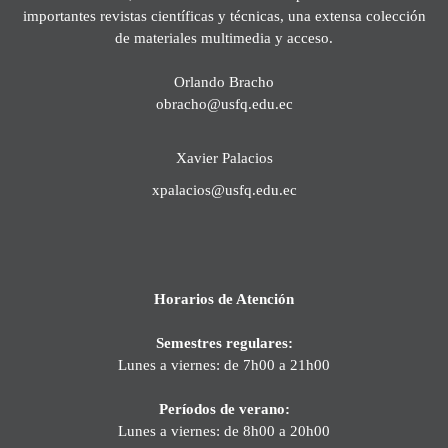
importantes revistas científicas y técnicas, una extensa colección
de materiales multimedia y acceso.
Orlando Bracho
obracho@usfq.edu.ec
Xavier Palacios
xpalacios@usfq.edu.ec
Horarios de Atención
Semestres regulares:
Lunes a viernes: de 7h00 a 21h00
Períodos de verano:
Lunes a viernes: de 8h00 a 20h00