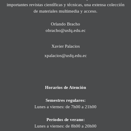
importantes revistas científicas y técnicas, una extensa colección
de materiales multimedia y acceso.
Orlando Bracho
obracho@usfq.edu.ec
Xavier Palacios
xpalacios@usfq.edu.ec
Horarios de Atención
Semestres regulares:
Lunes a viernes: de 7h00 a 21h00
Períodos de verano:
Lunes a viernes: de 8h00 a 20h00