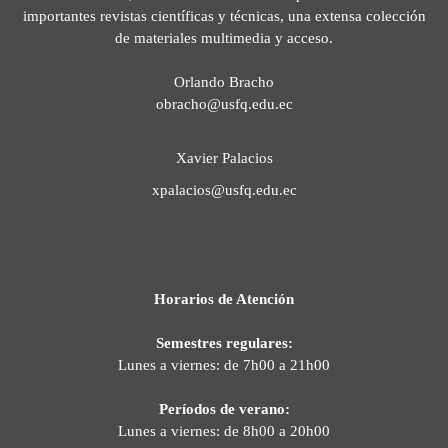
importantes revistas científicas y técnicas, una extensa colección
de materiales multimedia y acceso.
Orlando Bracho
obracho@usfq.edu.ec
Xavier Palacios
xpalacios@usfq.edu.ec
Horarios de Atención
Semestres regulares:
Lunes a viernes: de 7h00 a 21h00
Períodos de verano:
Lunes a viernes: de 8h00 a 20h00