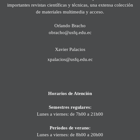
importantes revistas científicas y técnicas, una extensa colección
de materiales multimedia y acceso.
Orlando Bracho
obracho@usfq.edu.ec
Xavier Palacios
xpalacios@usfq.edu.ec
Horarios de Atención
Semestres regulares:
Lunes a viernes: de 7h00 a 21h00
Períodos de verano:
Lunes a viernes: de 8h00 a 20h00