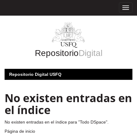
Skip
navigation
Repositorio
Digital
Repositorio Digital USFQ
No existen entradas en
el índice
No existen entradas en el índice para "Todo DSpace".
Página de inicio