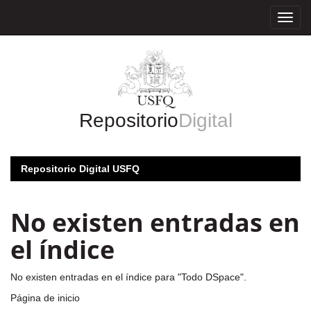
Skip
navigation
Repositorio
Digital
Repositorio Digital USFQ
No existen entradas en
el índice
No existen entradas en el índice para "Todo DSpace".
Página de inicio