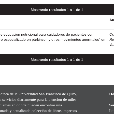
Mostrando resultados 1 a 1 de 1
Au
e educación nutricional para cuidadores de pacientes con
Oc
ro especializado en párkinson y otros movimientos anormales” en
Ro
Va
Mostrando resultados 1 a 1 de 1
ioteca de la Universidad San Francisco de Quito,
Ho
s servicios diariamente para la atención de miles
udiantes en donde pueden encontrar una
Se
onada y actualizada colección de libros impresos
Lu