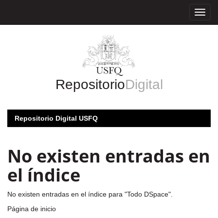
Skip
navigation
Repositorio
Digital
Repositorio Digital USFQ
No existen entradas en
el índice
No existen entradas en el índice para "Todo DSpace".
Página de inicio