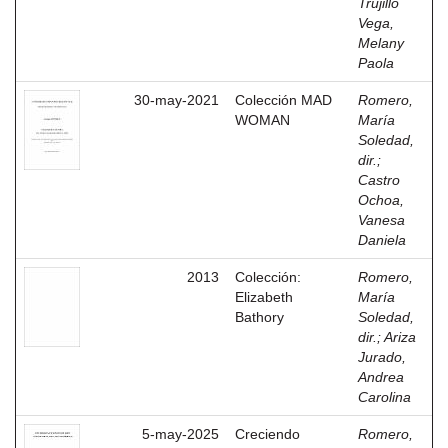
Trujillo
Vega,
Melany
Paola
30-may-2021
Colección MAD
Romero,
WOMAN
María
Soledad,
dir.
;
Castro
Ochoa,
Vanesa
Daniela
2013
Colección:
Romero,
Elizabeth
María
Bathory
Soledad,
dir.
;
Ariza
Jurado,
Andrea
Carolina
5-may-2025
Creciendo
Romero,