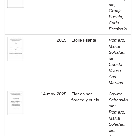
dir.
;
Granja
Puebla,
Carla
Estefanía
2019
Étoile Filante
Romero,
María
Soledad,
dir.
;
Cuesta
Vivero,
Ana
Martina
14-may-2025
Flor es ser :
Aguirre,
florece y vuela
Sebastián,
dir.
;
Romero,
María
Soledad,
dir.
;