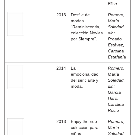
Eliza
2013
Desfile de
Romero,
modas
María
"Reminiscentia,
Soledad,
colección Novias
dir.
;
por Siempre".
Proaño
Estévez,
Carolina
Estefanía
2014
La
Romero,
emocionalidad
María
del ser : arte y
Soledad,
moda.
dir.
;
García
Haro,
Carolina
Rocío
2013
Enjoy the ride :
Romero,
colección para
María
niñas.
Soledad,