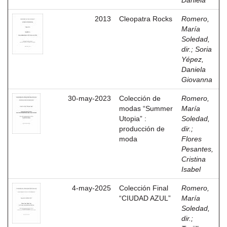
Daniela
2013
Cleopatra Rocks
Romero,
María
Soledad,
dir.
;
Soria
Yépez,
Daniela
Giovanna
30-may-2023
Colección de
Romero,
modas “Summer
María
Utopia” :
Soledad,
producción de
dir.
;
moda
Flores
Pesantes,
Cristina
Isabel
4-may-2025
Colección Final
Romero,
“CIUDAD AZUL”
María
Soledad,
dir.
;