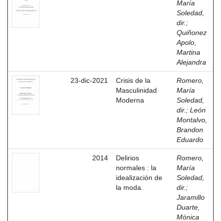
María
Soledad,
dir.
;
Quiñonez
Apolo,
Martina
Alejandra
23-dic-2021
Crisis de la
Romero,
Masculinidad
María
Moderna
Soledad,
dir.
;
León
Montalvo,
Brandon
Eduardo
2014
Delirios
Romero,
normales : la
María
idealización de
Soledad,
la moda.
dir.
;
Jaramillo
Duarte,
Mónica