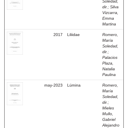
Soledad,
dir.
;
Silva
Vizcarra,
Emma
Martina
2017
Liliidae
Romero,
María
Soledad,
dir.
;
Palacios
Plaza,
Natalia
Paulina
may-2023
Lúmina
Romero,
María
Soledad,
dir.
;
Mieles
Mullo,
Gabriel
Alejandro