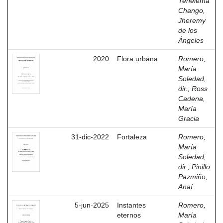
Tenelema
Chango,
Jheremy
de los
Ángeles
2020
Flora urbana
Romero,
María
Soledad,
dir.
;
Ross
Cadena,
María
Gracia
31-dic-2022
Fortaleza
Romero,
María
Soledad,
dir.
;
Pinillo
Pazmiño,
Anaí
5-jun-2025
Instantes
Romero,
eternos
María