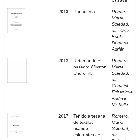
Cristina
2018
Renacenta
Romero,
María
Soledad,
dir.
;
Ortiz
Fuel,
Dómenic
Adrián
2013
Retomando el
Romero,
pasado: Winston
María
Churchill.
Soledad,
dir.
;
Carvajal
Echanique,
Andrea
Michelle
2017
Teñido artesanal
Romero,
de textiles
María
usando
Soledad,
colorantes de
dir.
;