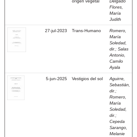
origen vegetal
Delgado
Flores,
María
Judith
27-jul-2023
Trans-Humano
Romero,
María
Soledad,
dir.
;
Salas
Antonio,
Camilo
Ayala
5-jun-2025
Vestigios del sol
Aguirre,
Sebastián,
dir.
;
Romero,
María
Soledad,
dir.
;
Cepeda
Sarango,
Melanie