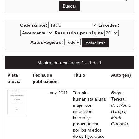
Ordenar por:
En orden:
Resultados por página
Autor/Registro:
Mostrando resultados 1 a 1 de 1
Vista
Fecha de
Título
Autor(es)
previa
publicación
may-2011
Terapia
Borja,
humanista a una
Teresa,
mujer con
dir.
;
Romo
indecisión
Barriga,
laboral y
María
preocupación
Gabriela
por los miedos
de su hijo: Caso