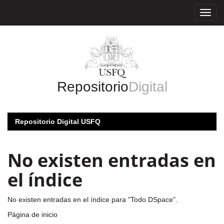
Skip
navigation
Repositorio
Digital
Repositorio Digital USFQ
No existen entradas en
el índice
No existen entradas en el índice para "Todo DSpace".
Página de inicio