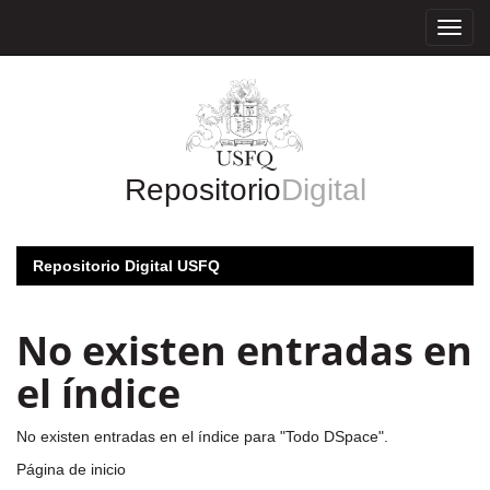
Skip
navigation
Repositorio
Digital
Repositorio Digital USFQ
No existen entradas en
el índice
No existen entradas en el índice para "Todo DSpace".
Página de inicio