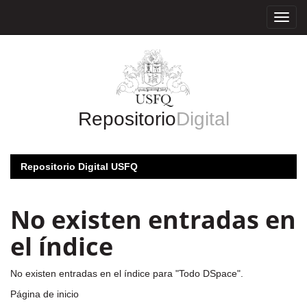
Skip
navigation
Repositorio
Digital
Repositorio Digital USFQ
No existen entradas en
el índice
No existen entradas en el índice para "Todo DSpace".
Página de inicio