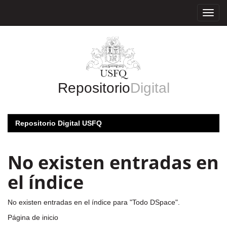
Skip
navigation
Repositorio
Digital
Repositorio Digital USFQ
No existen entradas en
el índice
No existen entradas en el índice para "Todo DSpace".
Página de inicio