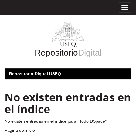
Skip
navigation
Repositorio
Digital
Repositorio Digital USFQ
No existen entradas en
el índice
No existen entradas en el índice para "Todo DSpace".
Página de inicio