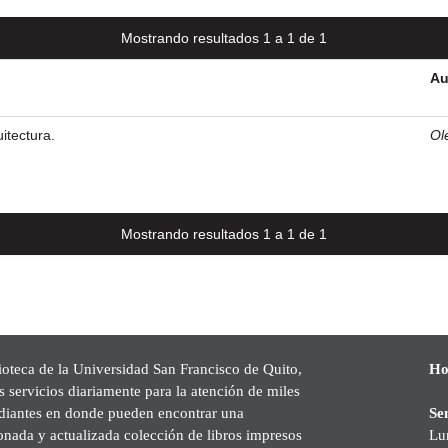
Mostrando resultados 1 a 1 de 1
Au
uitectura.
Ol
Mostrando resultados 1 a 1 de 1
ioteca de la Universidad San Francisco de Quito,
Ho
s servicios diariamente para la atención de miles
udiantes en donde pueden encontrar una
Se
onada y actualizada colección de libros impresos
Lu