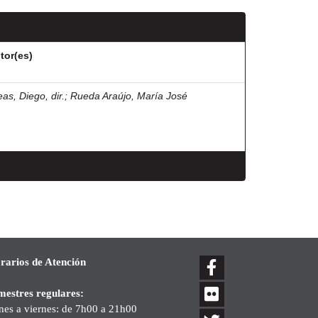
tor(es)
eas, Diego, dir.
;
Rueda Araújo, María José
rarios de Atención
mestres regulares:
nes a viernes: de 7h00 a 21h00