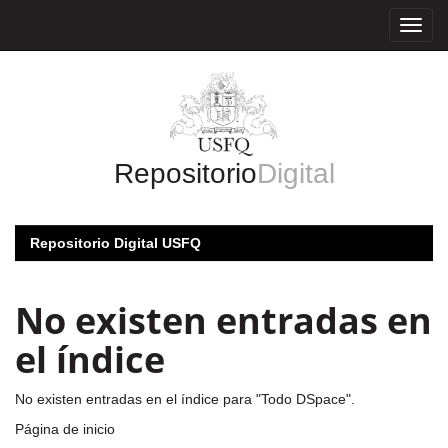
Skip
navigation
Repositorio
Digital
Repositorio Digital USFQ
No existen entradas en
el índice
No existen entradas en el índice para "Todo DSpace".
Página de inicio