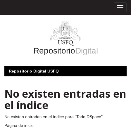
Skip
navigation
Repositorio
Digital
Repositorio Digital USFQ
No existen entradas en
el índice
No existen entradas en el índice para "Todo DSpace".
Página de inicio