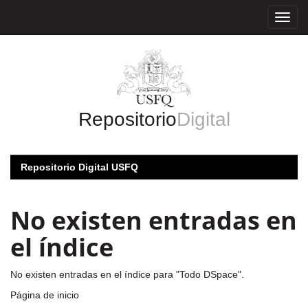
Skip
navigation
Repositorio
Digital
Repositorio Digital USFQ
No existen entradas en
el índice
No existen entradas en el índice para "Todo DSpace".
Página de inicio